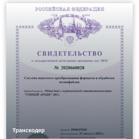
Транскодер