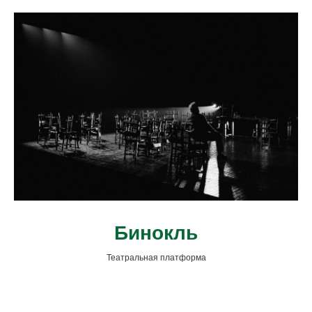
Бинокль
Театральная платформа