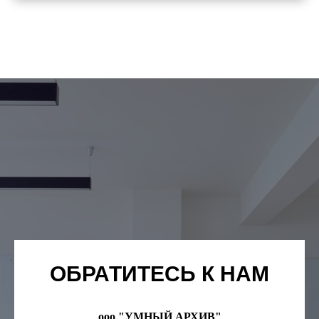
ОБРАТИТЕСЬ К НАМ
ооо "УМНЫЙ АРХИВ"