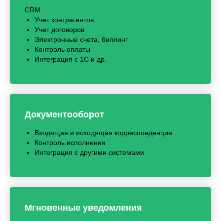
CRM
Учет контрагентов
Учет договоров
Электронные счета, биллинг
Контроль оплаты
Интеграция с 1С и др.
Документооборот
Входящая и исходящая корреспонденция
Контроль исполнения
Интеграция с другими системами
Мгновенные уведомления