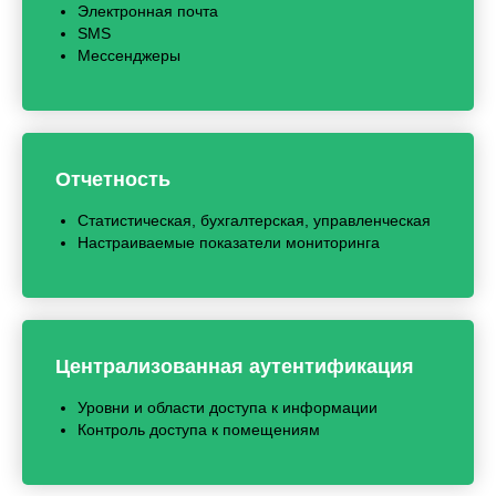
Электронная почта
SMS
Мессенджеры
Отчетность
Статистическая, бухгалтерская, управленческая
Настраиваемые показатели мониторинга
Централизованная аутентификация
Уровни и области доступа к информации
Контроль доступа к помещениям