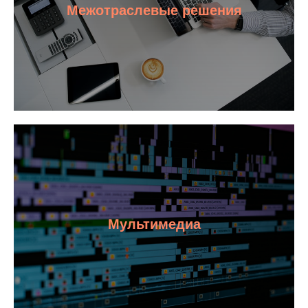
Межотраслевые решения
Мультимедиа